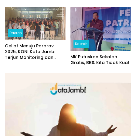
Provinsi Jambi
Daerah
Daerah
Geliat Menuju Porprov
2025, KONI Kota Jambi
MK Putuskan Sekolah
Terjun Monitoring dan
Gratis, BBS: Kita Tidak Kuat
Sambangi Cabor