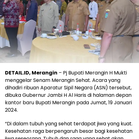
DETAIL.ID, Merangin
– Pj Bupati Merangin H Mukti
menggelar Senam Merangin Sehat. Acara yang
dihadiri ribuan Aparatur Sipil Negara (ASN) tersebut,
dibuka Gubernur Jambi H Al Haris di halaman depan
kantor baru Bupati Merangin pada Jumat, 19 Januari
2024.
“Di dalam tubuh yang sehat terdapat jiwa yang kuat.
Kesehatan raga berpengaruh besar bagi kesehatan
jiwa seseorang. Tubuh dan raga yang sehat akan