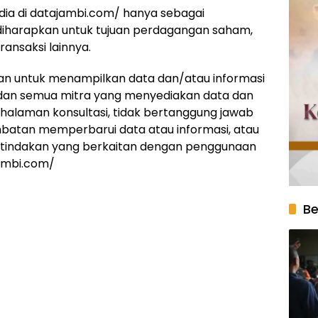
dia di datajambi.com/ hanya sebagai
k diharapkan untuk tujuan perdagangan saham,
ansaksi lainnya.
kan untuk menampilkan data dan/atau informasi
 dan semua mitra yang menyediakan data dan
 halaman konsultasi, tidak bertanggung jawab
mbatan memperbarui data atau informasi, atau
a tindakan yang berkaitan dengan penggunaan
jambi.com/
Be