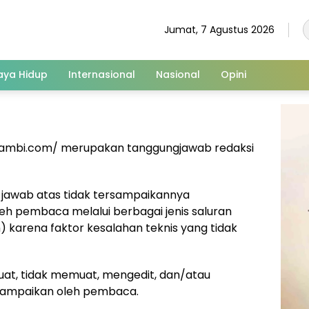
Jumat, 7 Agustus 2026
aya Hidup
Internasional
Nasional
Opini
tajambi.com/ merupakan tanggungjawab redaksi
jawab atas tidak tersampaikannya
eh pembaca melalui berbagai jenis saluran
m) karena faktor kesalahan teknis yang tidak
at, tidak memuat, mengedit, dan/atau
sampaikan oleh pembaca.