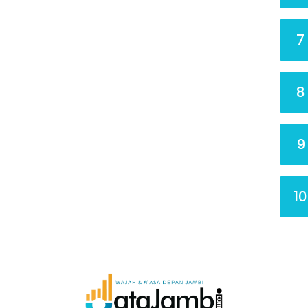
7
8
9
10