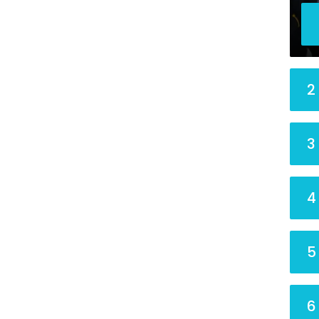
2
3
4
5
6