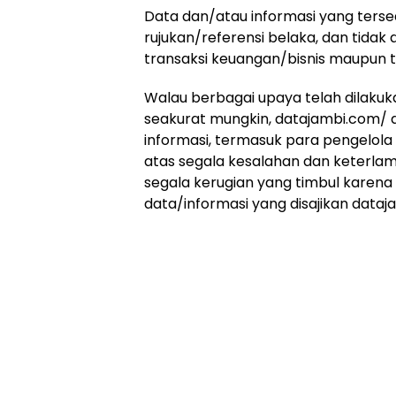
Data dan/atau informasi yang terse
rujukan/referensi belaka, dan tida
transaksi keuangan/bisnis maupun tr
Walau berbagai upaya telah dilaku
seakurat mungkin, datajambi.com/
informasi, termasuk para pengelola
atas segala kesalahan dan keterla
segala kerugian yang timbul karen
data/informasi yang disajikan data