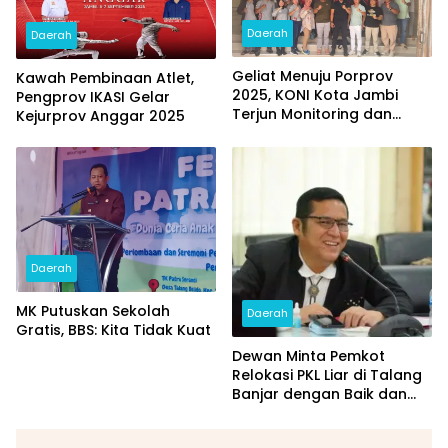
Daerah
Daerah
Geliat Menuju Porprov
Kawah Pembinaan Atlet,
2025, KONI Kota Jambi
Pengprov IKASI Gelar
Terjun Monitoring dan
Kejurprov Anggar 2025
Sambangi Cabor
Daerah
MK Putuskan Sekolah
Daerah
Gratis, BBS: Kita Tidak Kuat
Dewan Minta Pemkot
Relokasi PKL Liar di Talang
Banjar dengan Baik dan
Adil