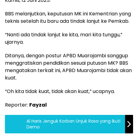
Kamis, 12 Juni 2025.
BBS melanjutkan, keputusan MK ini Kementrian yang
teknis setelah itu baru ada tindak lanjut ke Pemkab.
“Nanti ada tindak lanjut ke kita, mari kita tunggu,”
ujarnya.
Ditanya, dengan postur APBD Muarojambi sanggup
menggratiskan pendidikan sesuai putusan MK? BBS
mengatakan terkait ini, APBD Muarojambi tidak akan
kuat.
“Oh kita tidak kuat, tidak akan kuat,” ucapnya.
Reporter:
Fayzal
Al Haris Jenguk Korban Unjuk Rasa yang Ikuti
Demo