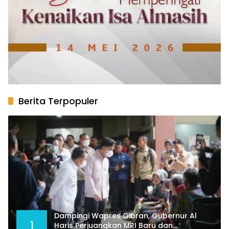
Berita Terpopuler
Dampingi Wapres Gibran, Gubernur Al
1
Haris Perjuangkan MRI Baru dan