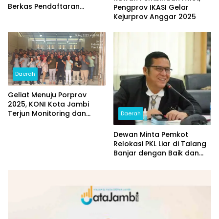
Berkas Pendaftaran
Pengprov IKASI Gelar
Bacalon Ketum FAJI
Kejurprov Anggar 2025
Provinsi Jambi
Daerah
Geliat Menuju Porprov
2025, KONI Kota Jambi
Terjun Monitoring dan
Daerah
Sambangi Cabor
Dewan Minta Pemkot
Relokasi PKL Liar di Talang
Banjar dengan Baik dan
Adil