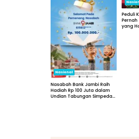
Nasio
Peduli 
Pernah
yang H
Kepada
Indone
Nasional
Nasabah Bank Jambi Raih
Hadiah Rp 100 Juta dalam
Undian Tabungan Simpeda
Periode Pertama