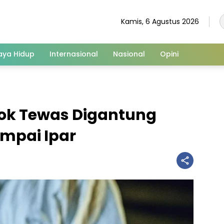
Kamis, 6 Agustus 2026
aya Hidup
Internasional
Nasional
Opini
k Tewas Digantung
ampai Ipar