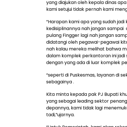
yang diajukan oleh kepala dinas ap
kami setujui tidak pernah kami mengu
“Harapan kami apa yang sudah jadi k
kedisiplinannya nah jangan sampai d
pulang Fingger lagi nah jangan sam
didatangi oleh pegawai-pegawai kita
nah kalau mereka melihat bahwa mas
dalam komplek perkantoran ini jadi
dengan yang ada di luar komplek pe
“seperti di Puskesmas, layanan di se
sebagainya .
Kita minta kepada pak PJ Bupati k
yang sebagai leading sektor penang
depannya, kami tidak lagi menemuk
tadi,”ujarnya.