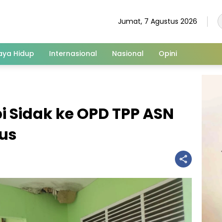
Jumat, 7 Agustus 2026
aya Hidup
Internasional
Nasional
Opini
 Sidak ke OPD TPP ASN
us