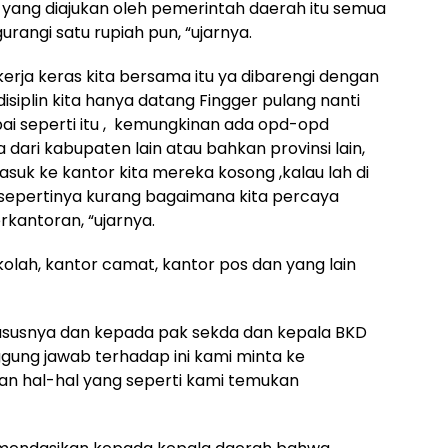
a yang diajukan oleh pemerintah daerah itu semua
rangi satu rupiah pun, “ujarnya.
erja keras kita bersama itu ya dibarengi dengan
isiplin kita hanya datang Fingger pulang nanti
pai seperti itu , kemungkinan ada opd-opd
 dari kabupaten lain atau bahkan provinsi lain,
uk ke kantor kita mereka kosong ,kalau lah di
 sepertinya kurang bagaimana kita percaya
rkantoran, “ujarnya.
kolah, kantor camat, kantor pos dan yang lain
hususnya dan kepada pak sekda dan kepala BKD
gung jawab terhadap ini kami minta ke
an hal-hal yang seperti kami temukan