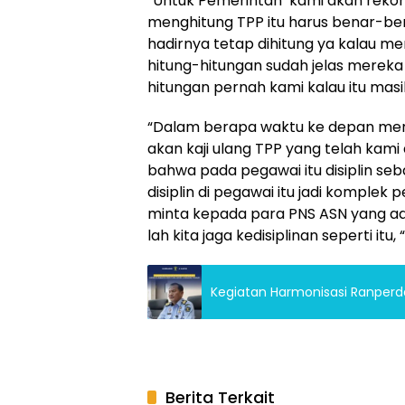
“Untuk Pemerintah kami akan rek
menghitung TPP itu harus benar-ben
hadirnya tetap dihitung ya kalau me
hitung-hitungan sudah jelas mere
hitungan pernah kami kalau itu mas
“Dalam berapa waktu ke depan men
akan kaji ulang TPP yang telah kami
bahwa pada pegawai itu disiplin s
disiplin di pegawai itu jadi komplek
minta kepada para PNS ASN yang ad
lah kita jaga kedisiplinan seperti itu, 
Kegiatan Harmonisasi Ranperd
Berita Terkait