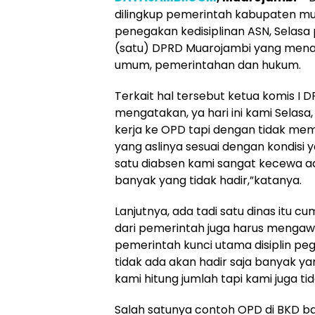
dilingkup pemerintah kabupaten mu
penegakan kedisiplinan ASN, Selasa p
(satu) DPRD Muarojambi yang menau
umum, pemerintahan dan hukum.
Terkait hal tersebut ketua komis I D
mengatakan, ya hari ini kami Selas
kerja ke OPD tapi dengan tidak mem
yang aslinya sesuai dengan kondisi 
satu diabsen kami sangat kecewa a
banyak yang tidak hadir,”katanya.
Lanjutnya, ada tadi satu dinas itu cu
dari pemerintah juga harus mengawa
pemerintah kunci utama disiplin peg
tidak ada akan hadir saja banyak y
kami hitung jumlah tapi kami juga t
Salah satunya contoh OPD di BKD 