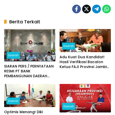
Berita Terkait
Daerah
Daerah
Adu Kuat Dua Kandidat!
Hasil Verifikasi Bacalon
SIARAN PERS / PERNYATAAN
Ketua FAJI Provinsi Jambi
RESMI PT BANK
Diumumkan
PEMBANGUNAN DAERAH
JAMBI
Daerah
Daerah
Optimis Menang! Diki