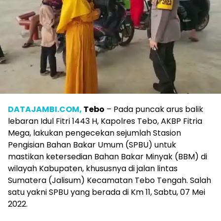
DATAJAMBI.COM,
Tebo
– Pada puncak arus balik
lebaran Idul Fitri 1443 H, Kapolres Tebo, AKBP Fitria
Mega, lakukan pengecekan sejumlah Stasion
Pengisian Bahan Bakar Umum (SPBU) untuk
mastikan ketersedian Bahan Bakar Minyak (BBM) di
wilayah Kabupaten, khususnya di jalan lintas
Sumatera (Jalisum) Kecamatan Tebo Tengah. Salah
satu yakni SPBU yang berada di Km 11, Sabtu, 07 Mei
2022.