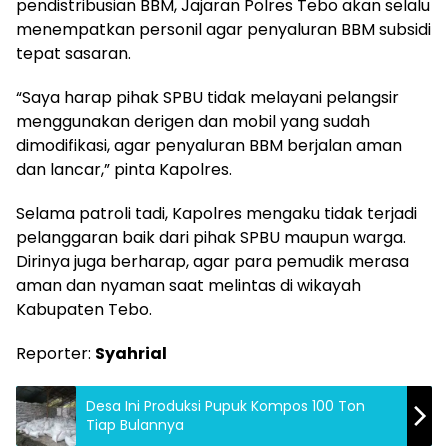
pendistribusian BBM, Jajaran Polres Tebo akan selalu
menempatkan personil agar penyaluran BBM subsidi
tepat sasaran.
“Saya harap pihak SPBU tidak melayani pelangsir
menggunakan derigen dan mobil yang sudah
dimodifikasi, agar penyaluran BBM berjalan aman
dan lancar,” pinta Kapolres.
Selama patroli tadi, Kapolres mengaku tidak terjadi
pelanggaran baik dari pihak SPBU maupun warga.
Dirinya juga berharap, agar para pemudik merasa
aman dan nyaman saat melintas di wikayah
Kabupaten Tebo.
Reporter:
Syahrial
Desa Ini Produksi Pupuk Kompos 100 Ton
Tiap Bulannya