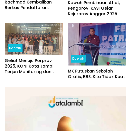
Rachmad Kembalikan
Kawah Pembinaan Atlet,
Berkas Pendaftaran
Pengprov IKASI Gelar
Bacalon Ketum FAJI
Kejurprov Anggar 2025
Provinsi Jambi
Daerah
Daerah
Geliat Menuju Porprov
2025, KONI Kota Jambi
MK Putuskan Sekolah
Terjun Monitoring dan
Gratis, BBS: Kita Tidak Kuat
Sambangi Cabor