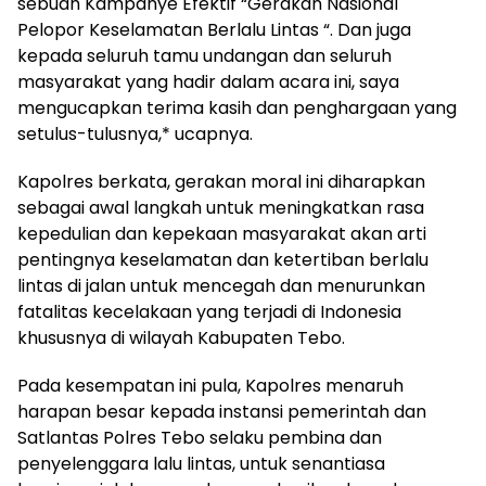
sebuah Kampanye Efektif “Gerakan Nasional
Pelopor Keselamatan Berlalu Lintas “. Dan juga
kepada seluruh tamu undangan dan seluruh
masyarakat yang hadir dalam acara ini, saya
mengucapkan terima kasih dan penghargaan yang
setulus-tulusnya,* ucapnya.
Kapolres berkata, gerakan moral ini diharapkan
sebagai awal langkah untuk meningkatkan rasa
kepedulian dan kepekaan masyarakat akan arti
pentingnya keselamatan dan ketertiban berlalu
lintas di jalan untuk mencegah dan menurunkan
fatalitas kecelakaan yang terjadi di Indonesia
khususnya di wilayah Kabupaten Tebo.
Pada kesempatan ini pula, Kapolres menaruh
harapan besar kepada instansi pemerintah dan
Satlantas Polres Tebo selaku pembina dan
penyelenggara lalu lintas, untuk senantiasa