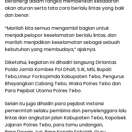
bersinergi dalam rangka memberikan kesadaran
akan aturan serta tata cara berlalu lintas yang baik
dan benar.
“Marilah kita semua mengambil bagian untuk
menjadi pelopor keselamatan berlalu lintas, dan
marilah menjadikan keselamatan sebagai sebuah
kebutuhan yang membudaya,” ajaknya.
Diketahui, kegiatan ini dihadiri langsung Dirlantas
Polda Jambi Kombes Pol Dhafi, S.IK, MSi, Bupati
Tebo,Unsur Forkopimda Kabupaten Tebo, Pengurus
Bhayangkari Cabang Tebo, Waka Polres Tebo dan
Para Pejabat Utama Polres Tebo.
Selain itu juga dihadiri para pejabat instansi
pemerintah selaku pembina dan penyelenggara lalu
lintas dan angkutan jalan Kabupaten Tebo, Kapolsek
Jajaran Polres Tebo, para tamu undangan,
Para Dewan Juri, Para Kepala Sekolah, Guru