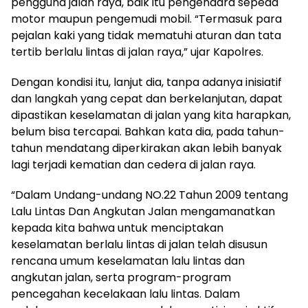
pengguna jalan raya, baik itu pengendara sepeda
motor maupun pengemudi mobil. “Termasuk para
pejalan kaki yang tidak mematuhi aturan dan tata
tertib berlalu lintas di jalan raya,” ujar Kapolres.
Dengan kondisi itu, lanjut dia, tanpa adanya inisiatif
dan langkah yang cepat dan berkelanjutan, dapat
dipastikan keselamatan di jalan yang kita harapkan,
belum bisa tercapai. Bahkan kata dia, pada tahun-
tahun mendatang diperkirakan akan lebih banyak
lagi terjadi kematian dan cedera di jalan raya.
“Dalam Undang-undang NO.22 Tahun 2009 tentang
Lalu Lintas Dan Angkutan Jalan mengamanatkan
kepada kita bahwa untuk menciptakan
keselamatan berlalu lintas di jalan telah disusun
rencana umum keselamatan lalu lintas dan
angkutan jalan, serta program-program
pencegahan kecelakaan lalu lintas. Dalam