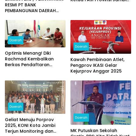
RESMI PT BANK
Diumumkan
PEMBANGUNAN DAERAH
JAMBI
Daerah
Daerah
Optimis Menang! Diki
Rachmad Kembalikan
Kawah Pembinaan Atlet,
Berkas Pendaftaran
Pengprov IKASI Gelar
Bacalon Ketum FAJI
Kejurprov Anggar 2025
Provinsi Jambi
Daerah
Daerah
Geliat Menuju Porprov
2025, KONI Kota Jambi
MK Putuskan Sekolah
Terjun Monitoring dan