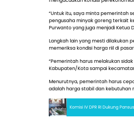
mengacaukan kondisi perekonomia
“Untuk itu, saya minta pemerintah 
pengusaha minyak goreng terkait kete
Purwanto yang juga menjadi Ketua 
Langkah lain yang mesti dilakukan p
memeriksa kondisi harga riil di pasa
“Pemerintah harus melakukan sidak 
Kabupaten/Kota sampai kecamatan,”
Menurutnya, pemerintah harus cepa
adalah harga stabil dan kebutuhan 
Komisi IV DPR RI Dukung Pansus