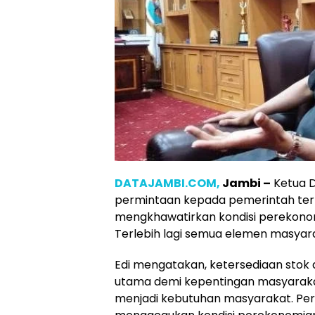
DATAJAMBI.COM,
Jambi –
Ketua D
permintaan kepada pemerintah terka
mengkhawatirkan kondisi perekonomi
Terlebih lagi semua elemen masyara
Edi mengatakan, ketersediaan stok d
utama demi kepentingan masyaraka
menjadi kebutuhan masyarakat. Pe