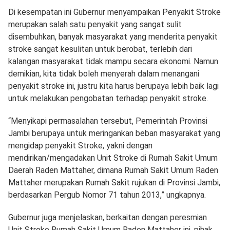
Di kesempatan ini Gubernur menyampaikan Penyakit Stroke
merupakan salah satu penyakit yang sangat sulit
disembuhkan, banyak masyarakat yang menderita penyakit
stroke sangat kesulitan untuk berobat, terlebih dari
kalangan masyarakat tidak mampu secara ekonomi. Namun
demikian, kita tidak boleh menyerah dalam menangani
penyakit stroke ini, justru kita harus berupaya lebih baik lagi
untuk melakukan pengobatan terhadap penyakit stroke.
“Menyikapi permasalahan tersebut, Pemerintah Provinsi
Jambi berupaya untuk meringankan beban masyarakat yang
mengidap penyakit Stroke, yakni dengan
mendirikan/mengadakan Unit Stroke di Rumah Sakit Umum
Daerah Raden Mattaher, dimana Rumah Sakit Umum Raden
Mattaher merupakan Rumah Sakit rujukan di Provinsi Jambi,
berdasarkan Pergub Nomor 71 tahun 2013,” ungkapnya.
Gubernur juga menjelaskan, berkaitan dengan peresmian
Unit Stroke Rumah Sakit Umum Raden Mattaher ini, pihak