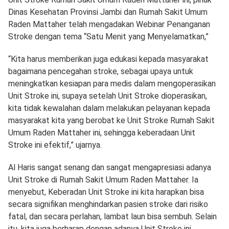
Dinas Kesehatan Provinsi Jambi dan Rumah Sakit Umum
Raden Mattaher telah mengadakan Webinar Penanganan
Stroke dengan tema “Satu Menit yang Menyelamatkan,”
“Kita harus memberikan juga edukasi kepada masyarakat
bagaimana pencegahan stroke, sebagai upaya untuk
meningkatkan kesiapan para medis dalam mengoperasikan
Unit Stroke ini, supaya setelah Unit Stroke dioperasikan,
kita tidak kewalahan dalam melakukan pelayanan kepada
masyarakat kita yang berobat ke Unit Stroke Rumah Sakit
Umum Raden Mattaher ini, sehingga keberadaan Unit
Stroke ini efektif,” ujarnya.
Al Haris sangat senang dan sangat mengapresiasi adanya
Unit Stroke di Rumah Sakit Umum Raden Mattaher. Ia
menyebut, Keberadan Unit Stroke ini kita harapkan bisa
secara signifikan menghindarkan pasien stroke dari risiko
fatal, dan secara perlahan, lambat laun bisa sembuh. Selain
itu, kita juga berharap dengan adanya Unit Stroke ini,