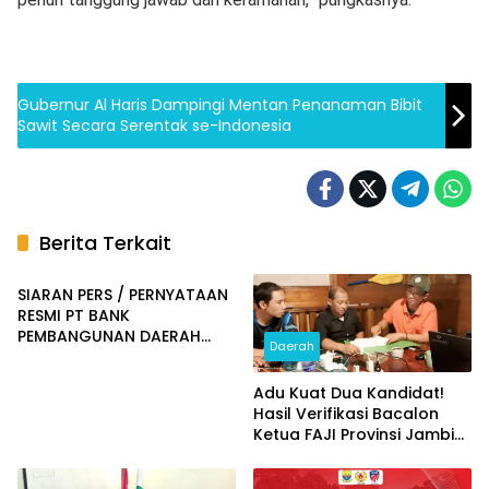
Gubernur Al Haris Dampingi Mentan Penanaman Bibit
Sawit Secara Serentak se-Indonesia
Berita Terkait
Daerah
SIARAN PERS / PERNYATAAN
RESMI PT BANK
PEMBANGUNAN DAERAH
Daerah
JAMBI
Adu Kuat Dua Kandidat!
Hasil Verifikasi Bacalon
Ketua FAJI Provinsi Jambi
Diumumkan