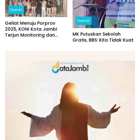
Daerah
Daerah
Geliat Menuju Porprov
2025, KONI Kota Jambi
MK Putuskan Sekolah
Terjun Monitoring dan
Gratis, BBS: Kita Tidak Kuat
Sambangi Cabor