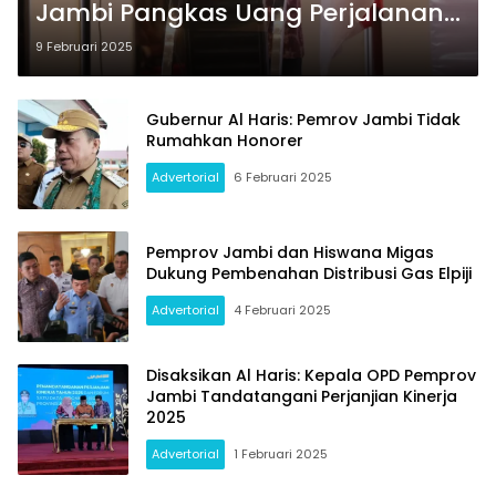
Jambi Pangkas Uang Perjalanan
Dinas
9 Februari 2025
Gubernur Al Haris: Pemrov Jambi Tidak
Rumahkan Honorer
Advertorial
6 Februari 2025
Pemprov Jambi dan Hiswana Migas
Dukung Pembenahan Distribusi Gas Elpiji
Advertorial
4 Februari 2025
Disaksikan Al Haris: Kepala OPD Pemprov
Jambi Tandatangani Perjanjian Kinerja
2025
Advertorial
1 Februari 2025