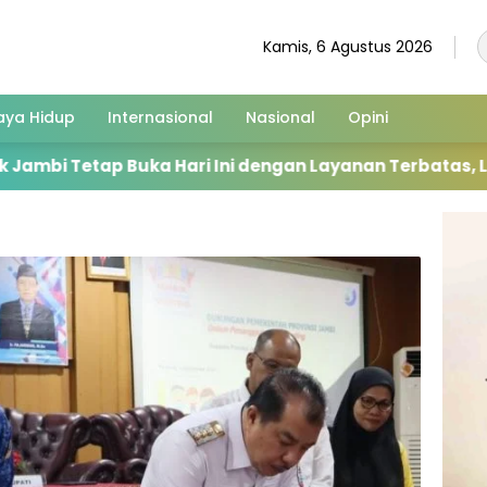
Kamis, 6 Agustus 2026
aya Hidup
Internasional
Nasional
Opini
ari Ini dengan Layanan Terbatas, Layani Penggantian 