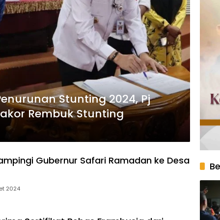
enurunan Stunting 2024, Pj
Rakor Rembuk Stunting
Dampingi Gubernur Safari Ramadan ke Desa
Be
et 2024