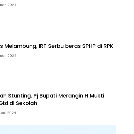
uari 2024
s Melambung, IRT Serbu beras SPHP di RPK
uari 2024
h Stunting, Pj Bupati Merangin H Mukti
Gizi di Sekolah
uari 2024