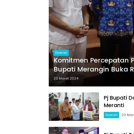
Daerah
Komitmen Percepatan P
Bupati Merangin Buka 
20 Maret 2024
Pj Bupati 
Meranti
Daerah
20 Mar