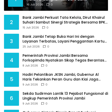
Tambahan Dokter Spesialis untuk RSUD
16 Juli 2026
0
Raden Mattaher
Bank Jambi Perkuat Tata Kelola, Dirut Khairul
2
Suhairi Sambut Sinergi Strategis Bersama BPKP
Jambi
15 Juli 2026
0
Bank Jambi Tetap Buka Hari Ini dengan
3
Layanan Terbatas, Layani Penggantian Kartu
ATM dan Perubahan PIN
25 Juli 2026
0
Pemerintah Provinsi Jambi Bersama
4
Forkopimda Nyatakan Sikap Tegas Berantas
Geng Motor
8 Juli 2026
0
Hadiri Pelantikan JKSN Jambi, Gubernur Al
5
Haris Tekankan Peran Guru dan Kiai Jaga
Moral Generasi Bangsa
9 Juli 2026
0
Sekda Sudirman Lantik 13 Pejabat Fungsional di
6
Lingkup Pemerintah Provinsi Jambi
9 Juli 2026
0