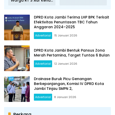
Warga RT 3 Aur Kenali
Tolak Pembangunan
Stockpile RMK Energy
PT SAS
DPRD Kota Jambi Terima LHP BPK Terkait
Efektivitas Penuntasan TBC Tahun
Anggaran 2024–2025
Advertorial
15 Januari 2026
DPRD Kota Jambi Bentuk Pansus Zona
Merah Pertamina, Target Tuntas 6 Bulan
Advertorial
12 Januari 2026
Drainase Buruk Picu Genangan
Berkepanjangan, Komisi IV DPRD Kota
Jambi Tinjau SMPN 2,
Advertorial
8 Januari 2026
Perkara