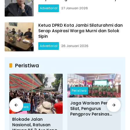
Advertorial
27 Januari 2026
Ketua DPRD Kota Jambi Silaturahmi dan
Serap Aspirasi Warga Murni dan Solok
Sipin
Advertorial
26 Januari 2026
Peristiwa
Peristiwa
Jaga Warisan Pencak
Peristiwa
Silat, Pengurus
Pengprov Persinas
Blokade Jalan
ASAD Jambi
Nasional, Ratusan
Dikukuhkan