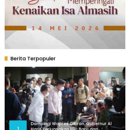
Berita Terpopuler
Dampingi Wapres Gibran, Gubernur Al
1
Haris Perjuangkan MRI Baru dan