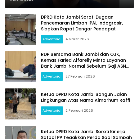
Merah
DPRD Kota Jambi Soroti Dugaan
Pencemaran Limbah IPAL Indogrosir,
Siapkan Rapat Dengar Pendapat
Advertorial
4 Maret 2026
RDP Bersama Bank Jambi dan OJK,
Kemas Faried Alfarelly Minta Layanan
Bank Jambi Normal Sebelum Gaji ASN
Cair Maret Ini
Advertorial
27 Februari 2026
Ketua DPRD Kota Jambi Bangun Jalan
Lingkungan Atas Nama Almarhum Raffi
Advertorial
2 Februari 2026
Ketua DPRD Kota Jambi Soroti Kinerja
Satpol PP Tegakkan Perda Soal Sampah