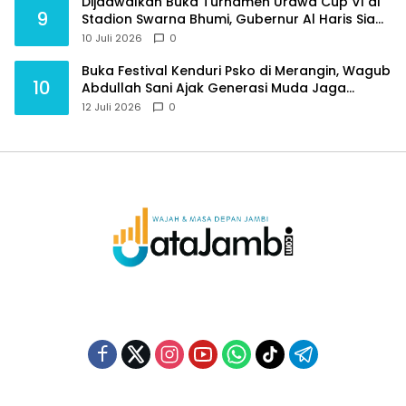
Dijadwalkan Buka Turnamen Urawa Cup VI di
9
Stadion Swarna Bhumi, Gubernur Al Haris Siap
Berlaga Lawan Tim Urawa
10 Juli 2026
0
Buka Festival Kenduri Psko di Merangin, Wagub
10
Abdullah Sani Ajak Generasi Muda Jaga
Budaya dan Jauhi Narkoba
12 Juli 2026
0