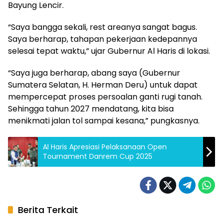
Bayung Lencir.
“Saya bangga sekali, rest areanya sangat bagus.
Saya berharap, tahapan pekerjaan kedepannya
selesai tepat waktu,” ujar Gubernur Al Haris di lokasi.
“Saya juga berharap, abang saya (Gubernur
Sumatera Selatan, H. Herman Deru) untuk dapat
mempercepat proses persoalan ganti rugi tanah.
Sehingga tahun 2027 mendatang, kita bisa
menikmati jalan tol sampai kesana,” pungkasnya.
Al Haris Apresiasi Pelaksanaan Open
Tournament Danrem Cup 2025
Berita Terkait