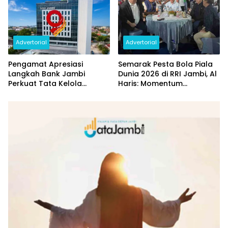
Advertorial
Advertorial
Pengamat Apresiasi
Semarak Pesta Bola Piala
Langkah Bank Jambi
Dunia 2026 di RRI Jambi, Al
Perkuat Tata Kelola
Haris: Momentum
Penyaluran KUR
Dongkrak Ekonomi Rakyat