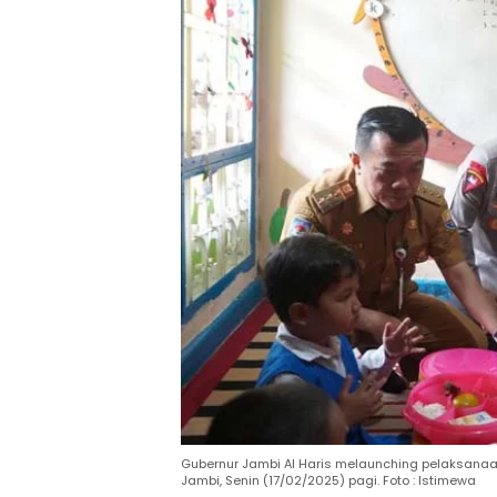
Gubernur Jambi Al Haris melaunching pelaksanaan
Jambi, Senin (17/02/2025) pagi. Foto : Istimewa