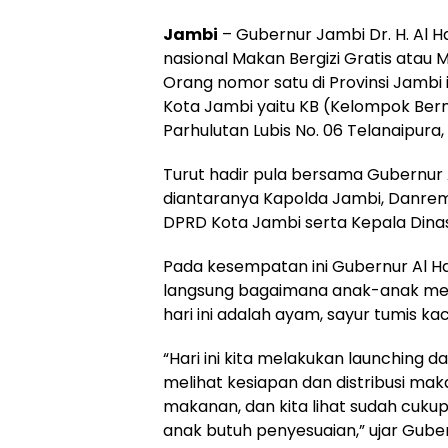
Jambi
– Gubernur Jambi Dr. H. Al 
nasional Makan Bergizi Gratis atau M
Orang nomor satu di Provinsi Jambi 
Kota Jambi yaitu KB (Kelompok Berm
Parhulutan Lubis No. 06 Telanaipura,
Turut hadir pula bersama Gubernur A
diantaranya Kapolda Jambi, Danrem
DPRD Kota Jambi serta Kepala Dinas
Pada kesempatan ini Gubernur Al H
langsung bagaimana anak-anak men
hari ini adalah ayam, sayur tumis k
“Hari ini kita melakukan launching da
melihat kesiapan dan distribusi ma
makanan, dan kita lihat sudah cukup
anak butuh penyesuaian,” ujar Gubern