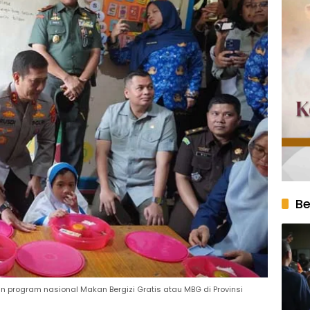
Be
 program nasional Makan Bergizi Gratis atau MBG di Provinsi