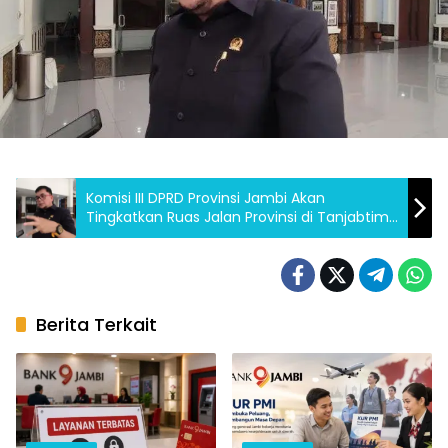
Komisi III DPRD Provinsi Jambi Akan
Tingkatkan Ruas Jalan Provinsi di Tanjabtim
yang Rusak
Berita Terkait