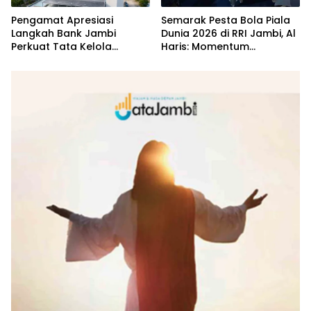
Pengamat Apresiasi
Semarak Pesta Bola Piala
Langkah Bank Jambi
Dunia 2026 di RRI Jambi, Al
Perkuat Tata Kelola
Haris: Momentum
Penyaluran KUR
Dongkrak Ekonomi Rakyat