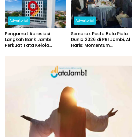
Advertorial
Advertorial
Pengamat Apresiasi
Semarak Pesta Bola Piala
Langkah Bank Jambi
Dunia 2026 di RRI Jambi, Al
Perkuat Tata Kelola
Haris: Momentum
Penyaluran KUR
Dongkrak Ekonomi Rakyat