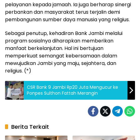
pelayanan kepada jamaah. Ia juga berharap sinergi
perbankan dan masyarakat terus terjalin demi
pembangunan sumber daya manusia yang religius.
Sebagai penutup, kehadiran Bank Jambi melalui
program sosialnya diharapkan memberikan
manfaat berkelanjutan. Hal ini bertujuan
memperkuat semangat kebersamaan dalam
mewujudkan Jambi yang maju, sejahtera, dan
religius. (*)
CSR Bank 9 Jambi Rp20 Juta Mengucur ke
Ponpes Sulthon Fattah Merangin
Berita Terkait