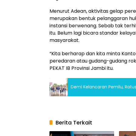
Menurut Adean, aktivitas gelap pered
merupakan bentuk pelanggaran huku
instansi berwenang. Sebab tak terhit
itu. Belum lagi bicara standar kela
masyarakat.
“Kita berharap dan kita minta Kanto
peredaran atau gudang-gudang roko
PEKAT IB Provinsi Jambi itu.
Demi Kelancaran Pemilu, Ratus
Berita Terkait