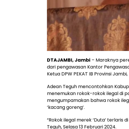
DTAJAMBI, Jambi
– Maraknya pere
dari pengawasan Kantor Pengawasan
Ketua DPW PEKAT IB Provinsi Jambi,
Adean Teguh mencontohkan Kabupa
menemukan rokok-rokok ilegal di p
mengumpamakan bahwa rokok ilega
‘kacang goreng’.
“Rokok ilegal merek ‘Duta’ terlaris
Teguh, Selasa 13 Februari 2024.