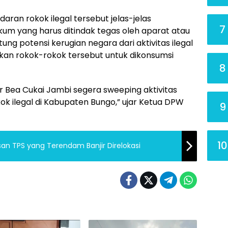
aran rokok ilegal tersebut jelas-jelas
7
m yang harus ditindak tegas oleh aparat atau
ung potensi kerugian negara dari aktivitas ilegal
yakan rokok-rokok tersebut untuk dikonsumsi
8
r Bea Cukai Jambi segera sweeping aktivitas
k ilegal di Kabupaten Bungo,” ujar Ketua DPW
9
10
an TPS yang Terendam Banjir Direlokasi