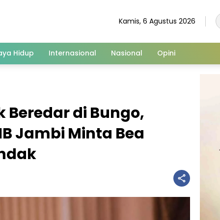
Kamis, 6 Agustus 2026
aya Hidup
Internasional
Nasional
Opini
k Beredar di Bungo,
IB Jambi Minta Bea
indak