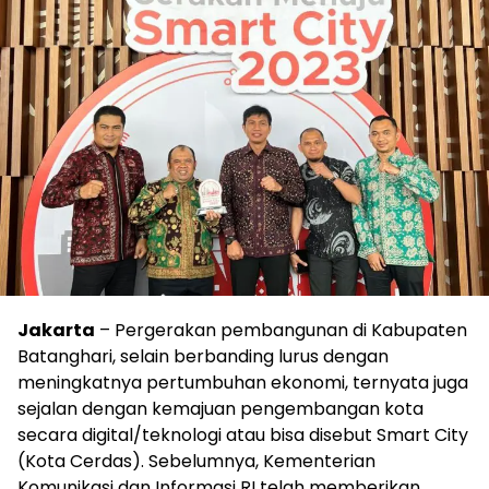
Jakarta
– Pergerakan pembangunan di Kabupaten
Batanghari, selain berbanding lurus dengan
meningkatnya pertumbuhan ekonomi, ternyata juga
sejalan dengan kemajuan pengembangan kota
secara digital/teknologi atau bisa disebut Smart City
(Kota Cerdas). Sebelumnya, Kementerian
Komunikasi dan Informasi RI telah memberikan