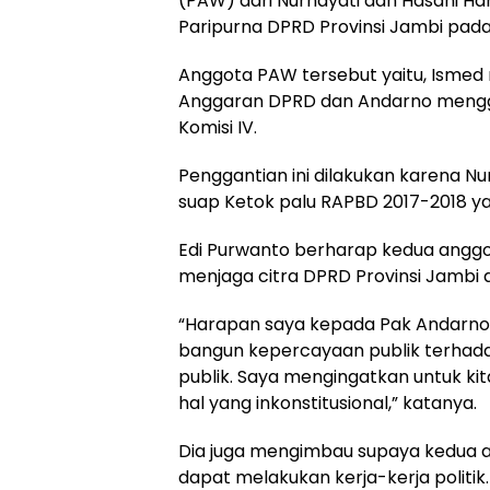
(PAW) dari Nurhayati dan Hasani Ha
Paripurna DPRD Provinsi Jambi pada
Anggota PAW tersebut yaitu, Ismed 
Anggaran DPRD dan Andarno mengg
Komisi IV.
Penggantian ini dilakukan karena Nu
suap Ketok palu RAPBD 2017-2018 yan
Edi Purwanto berharap kedua anggot
menjaga citra DPRD Provinsi Jambi 
“Harapan saya kepada Pak Andarno
bangun kepercayaan publik terhadap
publik. Saya mengingatkan untuk kit
hal yang inkonstitusional,” katanya.
Dia juga mengimbau supaya kedua a
dapat melakukan kerja-kerja politik.