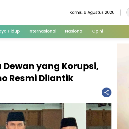
Kamis, 6 Agustus 2026
aya Hidup
Internasional
Nasional
Opini
 Dewan yang Korupsi,
o Resmi Dilantik