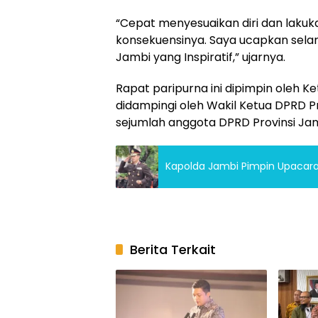
“Cepat menyesuaikan diri dan lakuka
konsekuensinya. Saya ucapkan sela
Jambi yang Inspiratif,” ujarnya.
Rapat paripurna ini dipimpin oleh K
didampingi oleh Wakil Ketua DPRD Pr
sejumlah anggota DPRD Provinsi Jam
Kapolda Jambi Pimpin Upacar
Berita Terkait