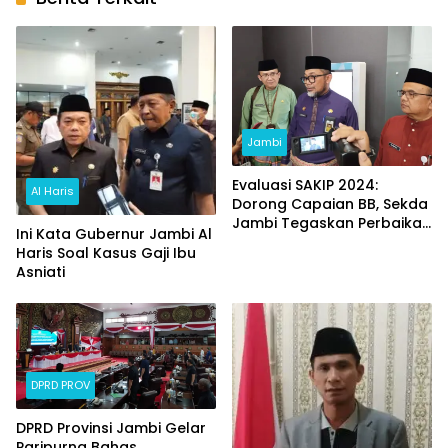
Jambi
Evaluasi SAKIP 2024:
Al Haris
Dorong Capaian BB, Sekda
Jambi Tegaskan Perbaikan
Ini Kata Gubernur Jambi Al
Regulasional
Haris Soal Kasus Gaji Ibu
Asniati
DPRD PROV
DPRD Provinsi Jambi Gelar
Paripurna Bahas