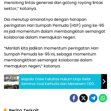
menolong lintas generasi dan gotong royong lintas
sektor,” katanya.
Dia menutup amanatnya dengan harapan
peringatan Hari Sumpah Pemuda (HSP) yang ke-95
ini jadi momentum dalam membangkitan semangat
kolaborasi dalam memajukan negeri.
“Marilah kita jadikan momentum peringatan Hari
Sumpah Pemuda ke-95 ini, sebagai momentum
membangkitkan semangat kolaborasi dalam
memajukan negeri,” katanya.
Mapala Oase Fakultas Hukum Unja Gelar
Seminar Soal Karhutla dan Menanam 1.100
Pohon
Berita Terkait