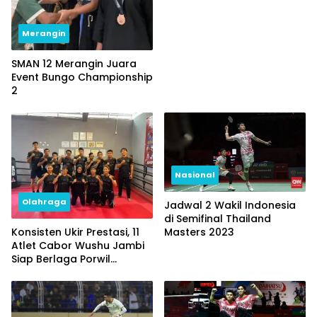
Merangin
SMAN 12 Merangin Juara
Event Bungo Championship
2
Nasional
Olahraga
Jadwal 2 Wakil Indonesia
di Semifinal Thailand
Konsisten Ukir Prestasi, 11
Masters 2023
Atlet Cabor Wushu Jambi
Siap Berlaga Porwil
Sumatra dan PON 2023