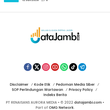
12 Juli 2026
0
Disclaimer
Kode Etik
Pedoman Media Siber
SOP Perlindungan Wartawan
Privacy Policy
Indeks Berita
PT RENAISANS AURORA MEDIA • © 2022
datajambi.com
•
Part of
OMG Network
.