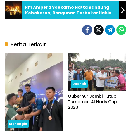
Rm Ampera Soekarno Hatta Bandung
Kebakaran, Bangunan Terbakar Habis
Berita Terkait
Daerah
Gubernur Jambi Tutup
Turnamen Al Haris Cup
2023
Merangin