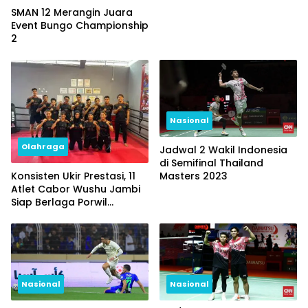
SMAN 12 Merangin Juara
Event Bungo Championship
2
Nasional
Olahraga
Jadwal 2 Wakil Indonesia
di Semifinal Thailand
Konsisten Ukir Prestasi, 11
Masters 2023
Atlet Cabor Wushu Jambi
Siap Berlaga Porwil
Sumatra dan PON 2023
Nasional
Nasional