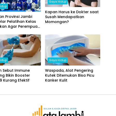
Gaya Hidup
idup
Kapan Harus ke Dokter saat
n Provinsi Jambi
Susah Mendapatkan
ar Pelatihan Kelas
Momongan?
ikan Agar Perempuan
ercaya Diri
idup
Gaya Hidup
n Sebut Immune
Waspada, Alat Pengering
ing Bikin Booster
Kutek Ditemukan Bisa Picu
9 Kurang Efektif
Kanker Kulit