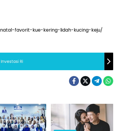
-natal-favorit-kue-kering-lidah-kucing-keju/
Investasi Ri