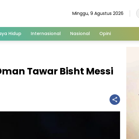
Minggu, 9 Agustus 2026
aya Hidup
Internasional
Nasional
Opini
man Tawar Bisht Messi