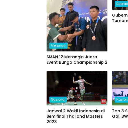
Daera
Gubern
Turnam
Merangin
SMAN 12 Merangin Juara
Event Bungo Championship 2
Nasional
Nasion
Jadwal 2 Wakil Indonesia di
Top 3 S
Semifinal Thailand Masters
Gol, BW
2023