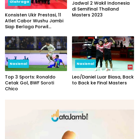
Olahraga
Jadwal 2 Wakil Indonesia
di Semifinal Thailand
Konsisten Ukir Prestasi, 11
Masters 2023
Atlet Cabor Wushu Jambi
Siap Berlaga Porwil
Sumatra dan PON 2023
Nasional
Nasional
Top 3 Sports: Ronaldo
Leo/Daniel Luar Biasa, Back
Cetak Gol, BWF Soroti
to Back ke Final Masters
Chico