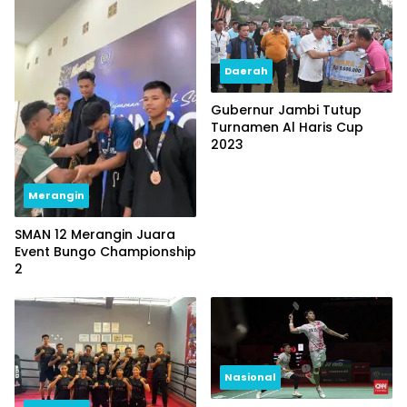
Daerah
Gubernur Jambi Tutup
Turnamen Al Haris Cup
2023
Merangin
SMAN 12 Merangin Juara
Event Bungo Championship
2
Nasional