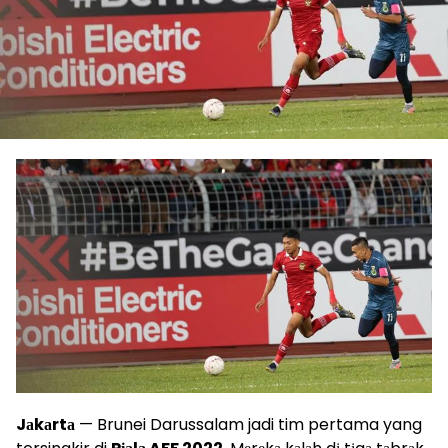
Jаkаrtа
— Brunei Darussalam jadi tim pertama yang