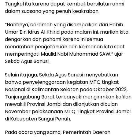
Tungkal itu karena dapat kembali bersilaturrahmi
dalam suasana yang penuh keakraban.
“Nantinya, ceramah yang disampaikan dari Habib
Umar Bin Idrus Al Khirid pada malam ini, marilah kita
dengarkan dan pahami karena ini semua
menambah pengetahuan dan keimanan kita saat
memperingati Maulid Nabi Muhammad SAW,” ujar
Sekda Agus Sanusi.
Selain itu juga, Sekda Agus Sanusi menyebutkan
bahwa penyelenggaraan kegiatan MTQ tingkat
Nasional di Kalimantan Selatan pada Oktober 2022,
Tanjungjabung Barat terbanyak mengirimkan kafilah
mewakili Provinsi Jambi dan dilanjutkan dibulan
November pelaksanaan MTQ Tingkat Provinsi Jambi
di Kabupaten Sungai Penuh.
Pada acara yang sama, Pemerintah Daerah