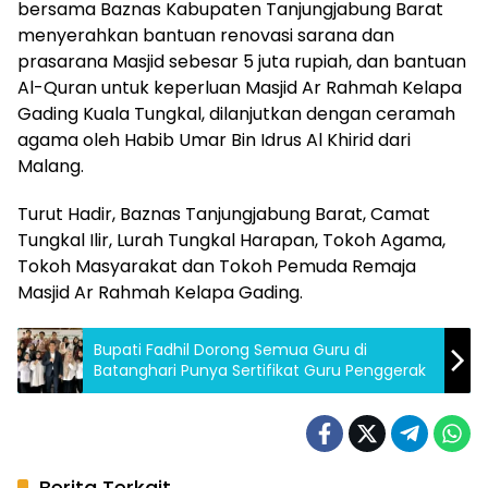
bersama Baznas Kabupaten Tanjungjabung Barat
menyerahkan bantuan renovasi sarana dan
prasarana Masjid sebesar 5 juta rupiah, dan bantuan
Al-Quran untuk keperluan Masjid Ar Rahmah Kelapa
Gading Kuala Tungkal, dilanjutkan dengan ceramah
agama oleh Habib Umar Bin Idrus Al Khirid dari
Malang.
Turut Hadir, Baznas Tanjungjabung Barat, Camat
Tungkal Ilir, Lurah Tungkal Harapan, Tokoh Agama,
Tokoh Masyarakat dan Tokoh Pemuda Remaja
Masjid Ar Rahmah Kelapa Gading.
Bupati Fadhil Dorong Semua Guru di
Batanghari Punya Sertifikat Guru Penggerak
Berita Terkait