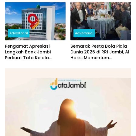
Rp144 Miliar
Advertorial
Advertorial
Pengamat Apresiasi
Semarak Pesta Bola Piala
Langkah Bank Jambi
Dunia 2026 di RRI Jambi, Al
Perkuat Tata Kelola
Haris: Momentum
Penyaluran KUR
Dongkrak Ekonomi Rakyat