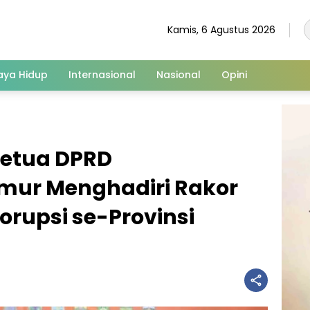
Kamis, 6 Agustus 2026
aya Hidup
Internasional
Nasional
Opini
Ketua DPRD
mur Menghadiri Rakor
rupsi se-Provinsi