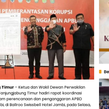
Be
g Timur
– Ketua dan Wakil Dewan Perwakilan
njungjabung Timur hadiri rapat koordinasi
alam perencanaan dan penganggaran APBD
, di Ballroo Swissbell Hotel Jambi, pada Selasa,