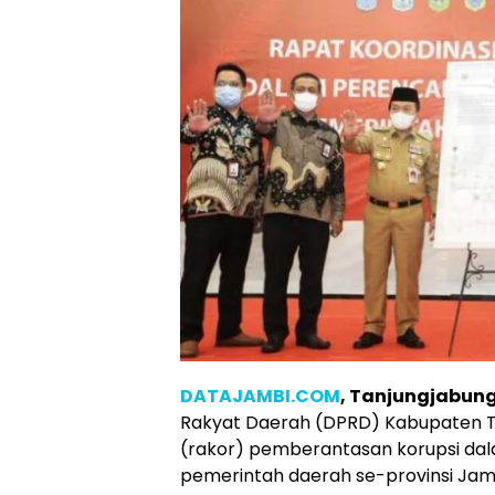
DATAJAMBI.COM
, Tanjungjabun
Rakyat Daerah (DPRD) Kabupaten Ta
(rakor) pemberantasan korupsi d
pemerintah daerah se-provinsi Jambi