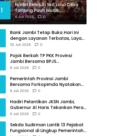
Hadiri Kenduri Sko Lima Desa
1
Tanjung Pauh Mudik,
Gubernur Al Haris Apresiasi
6 Juli 2026
0
Tradisi jadi Pemersatu dan
Dorong Perbaikan Sarana
Bank Jambi Tetap Buka Hari Ini
Desa
dengan Layanan Terbatas, Layani
Penggantian Kartu ATM dan
25 Juli 2026
0
Perubahan PIN
Pojok Berkah TP PKK Provinsi
Jambi Bersama BPJS
Ketenagakerjaan Beri Edukasi
8 Juli 2026
0
Perlindungan Sosial bagi
Masyarakat
Pemerintah Provinsi Jambi
Bersama Forkopimda Nyatakan
Sikap Tegas Berantas Geng Motor
8 Juli 2026
0
Hadiri Pelantikan JKSN Jambi,
Gubernur Al Haris Tekankan Peran
Guru dan Kiai Jaga Moral
9 Juli 2026
0
Generasi Bangsa
Sekda Sudirman Lantik 13 Pejabat
Fungsional di Lingkup Pemerintah