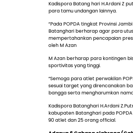
Kadispora Batang hari H.Ardani Z put
para tamu undangan lainnya.
“Pada POPDA tingkat Provinsi Jamb
Batanghari berharap agar para utu
mempertahankan pencapaian presta
oleh M Azan
M Azan berharap para kontingen b
sportivitas yang tinggi.
“Semoga para atlet perwakilan POP
sesuai target yang direncanakan ba
bangga serta mengharumkan nama ka
Kadispora Batanghari H.Ardani Z.
kabupaten Batanghari pada POPDA t
90 atlet dan 25 orang official.