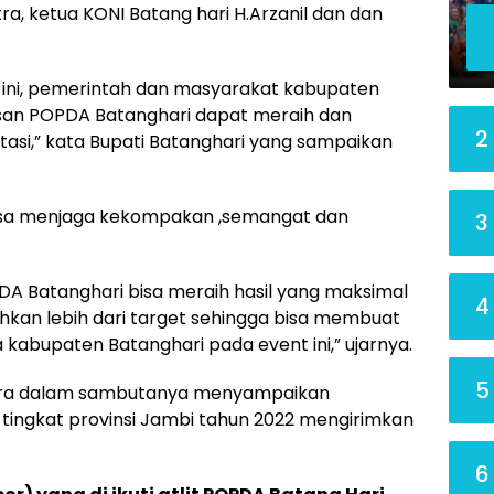
ra, ketua KONI Batang hari H.Arzanil dan dan
i ini, pemerintah dan masyarakat kabupaten
san POPDA Batanghari dapat meraih dan
2
si,” kata Bupati Batanghari yang sampaikan
isa menjaga kekompakan ,semangat dan
3
DA Batanghari bisa meraih hasil yang maksimal
4
hkan lebih dari target sehingga bisa membuat
bupaten Batanghari pada event ini,” ujarnya.
5
Putra dalam sambutanya menyampaikan
ingkat provinsi Jambi tahun 2022 mengirimkan
6