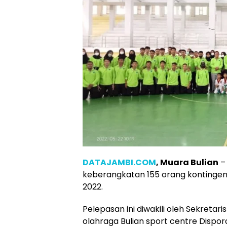
DATAJAMBI.COM
, Muara Bulian
– 
keberangkatan 155 orang kontingen
2022.
Pelepasan ini diwakili oleh Sekretar
olahraga Bulian sport centre Dispor