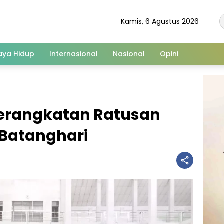
Kamis, 6 Agustus 2026
aya Hidup
Internasional
Nasional
Opini
berangkatan Ratusan
Batanghari