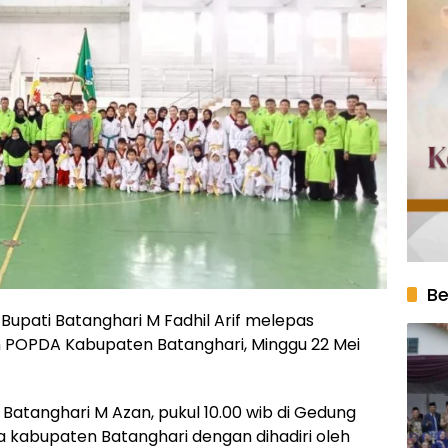
Be
Bupati Batanghari M Fadhil Arif melepas
 POPDA Kabupaten Batanghari, Minggu 22 Mei
is Batanghari M Azan, pukul 10.00 wib di Gedung
a kabupaten Batanghari dengan dihadiri oleh