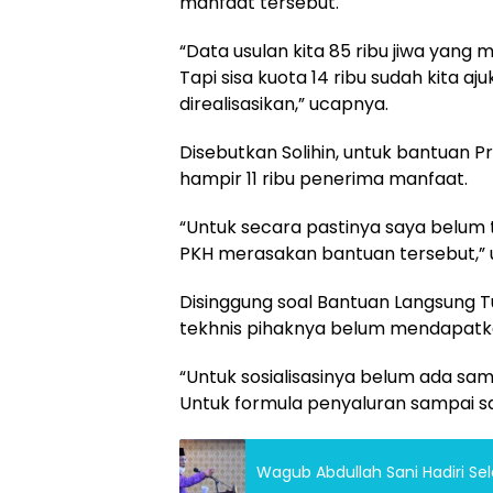
manfaat tersebut.
“Data usulan kita 85 ribu jiwa yang me
Tapi sisa kuota 14 ribu sudah kita a
direalisasikan,” ucapnya.
Disebutkan Solihin, untuk bantuan 
hampir 11 ribu penerima manfaat.
“Untuk secara pastinya saya belum 
PKH merasakan bantuan tersebut,” u
Disinggung soal Bantuan Langsung T
tekhnis pihaknya belum mendapatka
“Untuk sosialisasinya belum ada samp
Untuk formula penyaluran sampai saa
Wagub Abdullah Sani Hadiri Sel