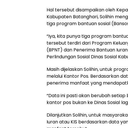
Hal tersebut disampaikan oleh Kepal
Kabupaten Batanghari, Solihin meng
tiga program bantuan sosial (Banso
“Iya, kita punya tiga program bant
tersebut terdiri dari Program Kelu
(BPNT) dan Penerima Bantuan Iuran a
Perlindungan Sosial Dinas Sosial Kabu
Masih dijelaskan Solihin, untuk pro
melalui Kantor Pos. Berdasarkan dat
penerima manfaat yang mendapatk
“Data ini pasti akan berubah setiap
kantor pos bukan ke Dinas Sosial lagi
Dilanjutkan Solihin, untuk masyara
Iuran atau KIS berdasarkan data yan