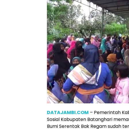
DATAJAMBI.COM
– Pemerintah Kab
Sosial Kabupaten Batanghari mema
Bumi Serentak Bak Regam sudah ter