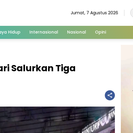
Jumat, 7 Agustus 2026
aya Hidup
Internasional
Nasional
Opini
i Salurkan Tiga