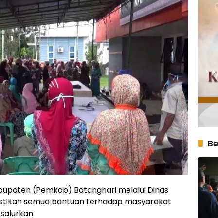
Be
upaten (Pemkab) Batanghari melalui Dinas
stikan semua bantuan terhadap masyarakat
salurkan.