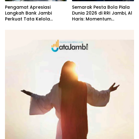
Pengamat Apresiasi
Semarak Pesta Bola Piala
Langkah Bank Jambi
Dunia 2026 di RRI Jambi, Al
Perkuat Tata Kelola
Haris: Momentum
Penyaluran KUR
Dongkrak Ekonomi Rakyat