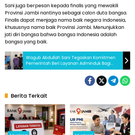
Sani juga berpesan kepada finalis yang mewakili
Provinsi Jambi nantinya sebagai calon duta bangsa.
Finalis dapat menjaga nama baik negara Indonesia,
khususnya nama baik Provinsi Jambi. Menunjukkan
jati diri bangsa bahwa bangsa Indonesia adalah
bangsa yang baik.
Wagub Abdullah Sani Tegaskan Komitmen
Pemerintah Beri Layanan Adminduk Bagi
Disabilitas
Berita Terkait