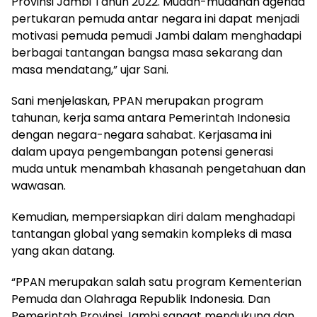
Provinsi Jambi Tahun 2022. Mudah-mudahan agenda
pertukaran pemuda antar negara ini dapat menjadi
motivasi pemuda pemudi Jambi dalam menghadapi
berbagai tantangan bangsa masa sekarang dan
masa mendatang,” ujar Sani.
Sani menjelaskan, PPAN merupakan program
tahunan, kerja sama antara Pemerintah Indonesia
dengan negara-negara sahabat. Kerjasama ini
dalam upaya pengembangan potensi generasi
muda untuk menambah khasanah pengetahuan dan
wawasan.
Kemudian, mempersiapkan diri dalam menghadapi
tantangan global yang semakin kompleks di masa
yang akan datang.
“PPAN merupakan salah satu program Kementerian
Pemuda dan Olahraga Republik Indonesia. Dan
Pemerintah Provinsi Jambi sangat mendukung dan