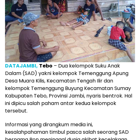
DATAJAMBI,
Tebo
– Dua kelompok Suku Anak
Dalam (SAD) yakni kelompok Temenggung Apung
Desa Muara Kilis, Kecamatan Tengah Ilir dan
kelompok Temenggung Buyung Kecamatan Sumay
Kabupaten Tebo, Provinsi Jambi, nyaris bentrok. Hal
ini dipicu salah paham antar kedua kelompok
tersebut.
Informasi yang dirangkum media ini,
kesalahpahaman timbul pasca salah seorang SAD
bernama Bon meninggal dunia akibat kecelakaan