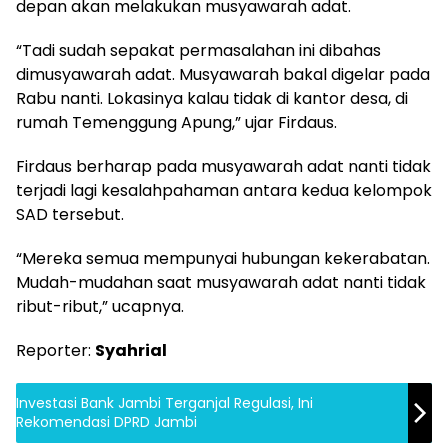
depan akan melakukan musyawarah adat.
“Tadi sudah sepakat permasalahan ini dibahas
dimusyawarah adat. Musyawarah bakal digelar pada
Rabu nanti. Lokasinya kalau tidak di kantor desa, di
rumah Temenggung Apung,” ujar Firdaus.
Firdaus berharap pada musyawarah adat nanti tidak
terjadi lagi kesalahpahaman antara kedua kelompok
SAD tersebut.
“Mereka semua mempunyai hubungan kekerabatan.
Mudah-mudahan saat musyawarah adat nanti tidak
ribut-ribut,” ucapnya.
Reporter:
Syahrial
Investasi Bank Jambi Terganjal Regulasi, Ini
Rekomendasi DPRD Jambi