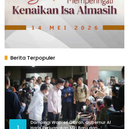
Berita Terpopuler
Dampingi Wapres Gibran, Gubernur Al
1
Haris Perjuangkan MRI Baru dan