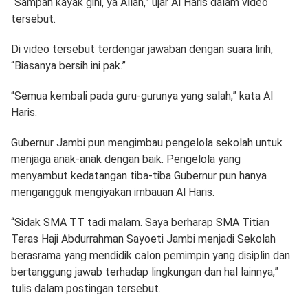
“Sampah kayak gini, ya Allah,” ujar Al Haris dalam video
tersebut.
Di video tersebut terdengar jawaban dengan suara lirih,
“Biasanya bersih ini pak.”
“Semua kembali pada guru-gurunya yang salah,” kata Al
Haris.
Gubernur Jambi pun mengimbau pengelola sekolah untuk
menjaga anak-anak dengan baik. Pengelola yang
menyambut kedatangan tiba-tiba Gubernur pun hanya
mengangguk mengiyakan imbauan Al Haris.
“Sidak SMA TT tadi malam. Saya berharap SMA Titian
Teras Haji Abdurrahman Sayoeti Jambi menjadi Sekolah
berasrama yang mendidik calon pemimpin yang disiplin dan
bertanggung jawab terhadap lingkungan dan hal lainnya,”
tulis dalam postingan tersebut.