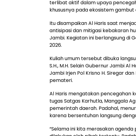
terlibat aktif dalam upaya pencega
khususnya pada ekosistem gambut di
Itu disampaikan Al Haris saat menj
antisipasi dan mitigasi kebakaran h
Jambi. Kegiatan ini berlangsung di G
2026.
Kuliah umum tersebut dibuka langsung
S.H., M.H. Selain Gubernur Jambi Al 
Jambi Irjen Pol Krisno H. Siregar d
pemateri.
Al Haris mengatakan pencegahan ka
tugas Satgas Karhutla, Manggala Agni
pemerintah daerah. Padahal, menur
karena bersentuhan langsung deng
“Selama ini kita merasakan agenda