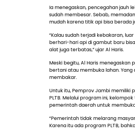
Ia menegaskan, pencegahan jauh le
sudah membesar. Sebab, memadamk
mudah karena titik api bisa berada j
“Kalau sudah terjadi kebakaran, lua
berhari-hari api di gambut baru bi
alat juga terbatas,” ujar Al Haris.
Meski begitu, Al Haris menegaskan
bertani atau membuka lahan. Yang
membakar.
Untuk itu, Pemprov Jambi memilik
PLTB. Melalui program ini, kelompo
pemerintah daerah untuk membuka
“Pemerintah tidak melarang masyar
Karena itu ada program PLTB, bahkan 