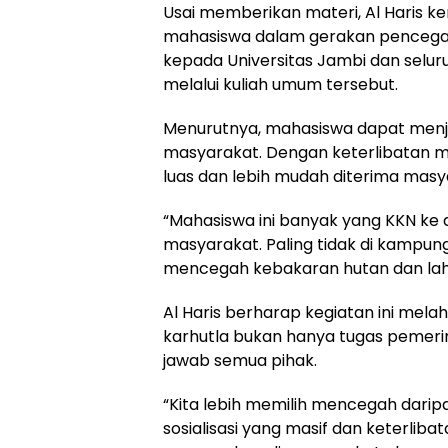
Usai memberikan materi, Al Haris 
mahasiswa dalam gerakan pencegah
kepada Universitas Jambi dan selur
melalui kuliah umum tersebut.
Menurutnya, mahasiswa dapat menj
masyarakat. Dengan keterlibatan mah
luas dan lebih mudah diterima masy
“Mahasiswa ini banyak yang KKN ke 
masyarakat. Paling tidak di kampun
mencegah kebakaran hutan dan lah
Al Haris berharap kegiatan ini me
karhutla bukan hanya tugas pemerint
jawab semua pihak.
“Kita lebih memilih mencegah daripa
sosialisasi yang masif dan keterliba