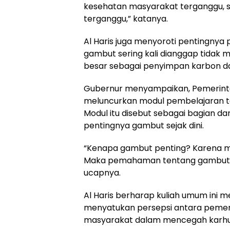
kesehatan masyarakat terganggu, s
terganggu,” katanya.
Al Haris juga menyoroti pentingny
gambut sering kali dianggap tidak 
besar sebagai penyimpan karbon d
Gubernur menyampaikan, Pemerinta
meluncurkan modul pembelajaran t
Modul itu disebut sebagai bagian
pentingnya gambut sejak dini.
“Kenapa gambut penting? Karena m
Maka pemahaman tentang gambut har
ucapnya.
Al Haris berharap kuliah umum ini m
menyatukan persepsi antara pemeri
masyarakat dalam mencegah karhut