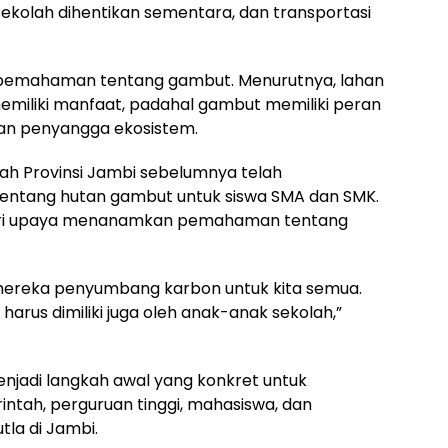
ekolah dihentikan sementara, dan transportasi
a pemahaman tentang gambut. Menurutnya, lahan
memiliki manfaat, padahal gambut memiliki peran
an penyangga ekosistem.
h Provinsi Jambi sebelumnya telah
entang hutan gambut untuk siswa SMA dan SMK.
 dari upaya menanamkan pemahaman tentang
ereka penyumbang karbon untuk kita semua.
us dimiliki juga oleh anak-anak sekolah,”
enjadi langkah awal yang konkret untuk
ntah, perguruan tinggi, mahasiswa, dan
la di Jambi.