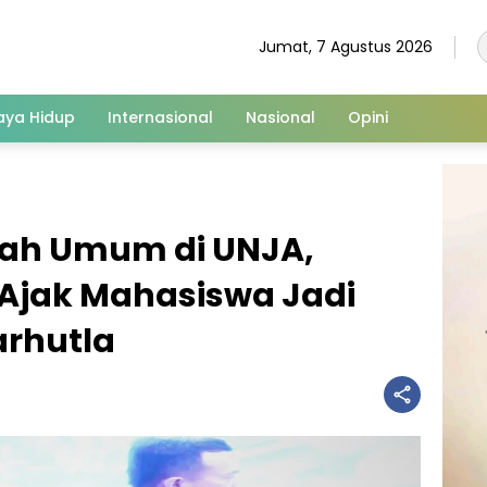
Jumat, 7 Agustus 2026
aya Hidup
Internasional
Nasional
Opini
liah Umum di UNJA,
 Ajak Mahasiswa Jadi
rhutla