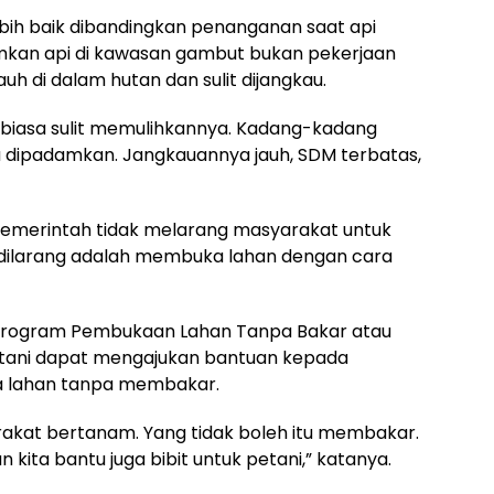
bih baik dibandingkan penanganan saat api
an api di kawasan gambut bukan pekerjaan
auh di dalam hutan dan sulit dijangkau.
r biasa sulit memulihkannya. Kadang-kadang
sa dipadamkan. Jangkauannya jauh, SDM terbatas,
 pemerintah tidak melarang masyarakat untuk
 dilarang adalah membuka lahan dengan cara
i program Pembukaan Lahan Tanpa Bakar atau
k tani dapat mengajukan bantuan kepada
 lahan tanpa membakar.
akat bertanam. Yang tidak boleh itu membakar.
kita bantu juga bibit untuk petani,” katanya.