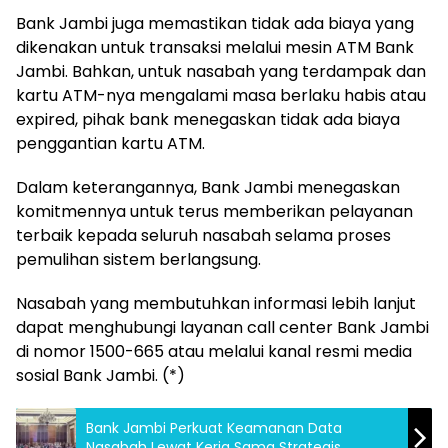
Bank Jambi juga memastikan tidak ada biaya yang
dikenakan untuk transaksi melalui mesin ATM Bank
Jambi. Bahkan, untuk nasabah yang terdampak dan
kartu ATM-nya mengalami masa berlaku habis atau
expired, pihak bank menegaskan tidak ada biaya
penggantian kartu ATM.
Dalam keterangannya, Bank Jambi menegaskan
komitmennya untuk terus memberikan pelayanan
terbaik kepada seluruh nasabah selama proses
pemulihan sistem berlangsung.
Nasabah yang membutuhkan informasi lebih lanjut
dapat menghubungi layanan call center Bank Jambi
di nomor 1500-665 atau melalui kanal resmi media
sosial Bank Jambi. (*)
Bank Jambi Perkuat Keamanan Data
Nasabah Lewat Kerja Sama Strategis