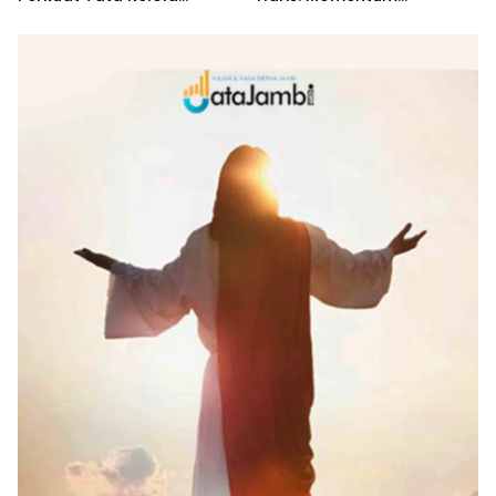
Penyaluran KUR
Dongkrak Ekonomi Rakyat