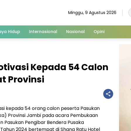
Minggu, 9 Agustus 2026
aya Hidup
Internasional
Nasional
Opini
Motivasi Kepada 54 Calon
t Provinsi
asi kepada 54 orang calon peserta Pasukan
ka) Provinsi Jambi pada acara Pembukaan
n Pasukan Pengibar Bendera Pusaka
i Tahun 2024 bertempat di Shang Ratu Hotel