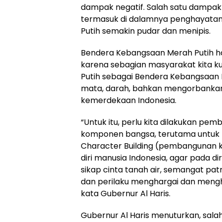
dampak negatif. Salah satu dampak n
termasuk di dalamnya penghayata
Putih semakin pudar dan menipis.
Bendera Kebangsaan Merah Putih ha
karena sebagian masyarakat kita 
Putih sebagai Bendera Kebangsaan 
mata, darah, bahkan mengorbank
kemerdekaan Indonesia.
“Untuk itu, perlu kita dilakukan pe
komponen bangsa, terutama untuk
Character Building (pembangunan k
diri manusia Indonesia, agar pada 
sikap cinta tanah air, semangat patr
dan perilaku menghargai dan meng
kata Gubernur Al Haris.
Gubernur Al Haris menuturkan, salah