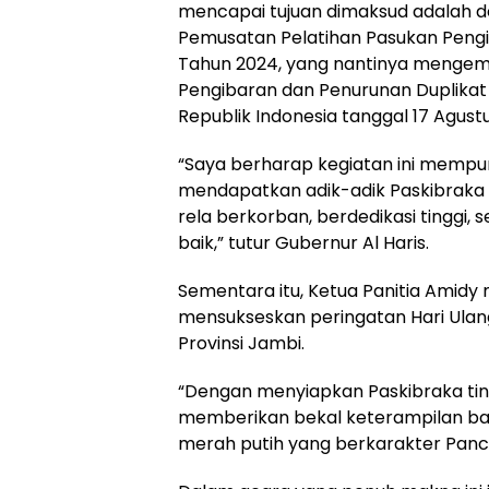
mencapai tujuan dimaksud adalah
Pemusatan Pelatihan Pasukan Pengi
Tahun 2024, yang nantinya mengem
Pengibaran dan Penurunan Duplika
Republik Indonesia tanggal 17 Agust
“Saya berharap kegiatan ini memp
mendapatkan adik-adik Paskibraka ya
rela berkorban, berdedikasi tinggi, 
baik,” tutur Gubernur Al Haris.
Sementara itu, Ketua Panitia Amid
mensukseskan peringatan Hari Ulang
Provinsi Jambi.
“Dengan menyiapkan Paskibraka ting
memberikan bekal keterampilan ba
merah putih yang berkarakter Pancas