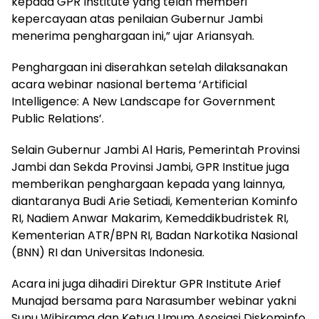
kepada GPR Institute yang telah memberi
kepercayaan atas penilaian Gubernur Jambi
menerima penghargaan ini,” ujar Ariansyah.
Penghargaan ini diserahkan setelah dilaksanakan
acara webinar nasional bertema ‘Artificial
Intelligence: A New Landscape for Government
Public Relations’.
Selain Gubernur Jambi Al Haris, Pemerintah Provinsi
Jambi dan Sekda Provinsi Jambi, GPR Institue juga
memberikan penghargaan kepada yang lainnya,
diantaranya Budi Arie Setiadi, Kementerian Kominfo
RI, Nadiem Anwar Makarim, Kemeddikbudristek RI,
Kementerian ATR/BPN RI, Badan Narkotika Nasional
(BNN) RI dan Universitas Indonesia.
Acara ini juga dihadiri Direktur GPR Institute Arief
Munajad bersama para Narasumber webinar yakni
Sunu Wibirama dan Ketua Umum Asosiasi Diskominfo