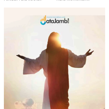
Penyaluran KUR
Dongkrak Ekonomi Rakyat