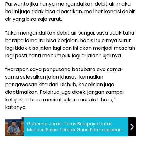
Purwanto jika hanya mengandalkan debit air maka
hal ini juga tidak bisa dipastikan, melihat kondisi debit
air yang bisa saja surut.
“Jika mengandalkan debit air sungai, saya tidak tahu
berapa lama itu bisa berjalan, habis itu airnya surut
lagi tidak bisa jalan lagi dan ini akan menjadi masalah
lagi pasti nanti menumpuk lagi di jalan,” ujarnya.
“Harapan saya pengusaha batubara ayo sama-
sama selesaikan jalan khusus, kemudian
pengawasan kita dari Dishub, kepolisian juga
dioptimalkan, Polairud juga dicek, jangan sampai
kebijakan baru menimbulkan masalah baru,”
katanya.
Gubernur Jambi Terus Berupaya Untuk
Mencari Solusi Terbaik Guna Permasalahan
Terkait Batubara