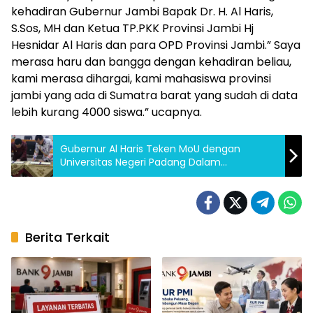
kehadiran Gubernur Jambi Bapak Dr. H. Al Haris,
S.Sos, MH dan Ketua TP.PKK Provinsi Jambi Hj
Hesnidar Al Haris dan para OPD Provinsi Jambi.” Saya
merasa haru dan bangga dengan kehadiran beliau,
kami merasa dihargai, kami mahasiswa provinsi
jambi yang ada di Sumatra barat yang sudah di data
lebih kurang 4000 siswa.” ucapnya.
Gubernur Al Haris Teken MoU dengan
Universitas Negeri Padang Dalam
Meningkatkan SDM
Berita Terkait