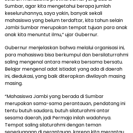
Sumbar, agar kita mengetahui berapa jumlah
keseluruhannya, saya yakin, banyak sekali
mahasiswa yang belum terdaftar, kita tahun selain
Jambi Sumbar merupakan tempat tujuan para anak
anak kita menuntut ilmu,” ujar Gubernur.
Gubernur menjelaskan bahwa melalui organisasi ini,
para mahasiswa bisa berkumpul dan bersilaturrahmi
saling mengenal antara mereka bersama bersatu.
Belajar mengenal adat istiadat yang ada di daerah
ini, diedukasi, yang baik diterapkan diwilayah masing
masing.
“Mahasiswa Jambi yang berada di Sumbar
merupakan sama-sama perantauan, pendatang ini
tentu butuh saudara, butuh silaturahmi antar
sesama daerah, jadi Permaja inilah wadahnya.
Tempat saling silaturahmi dengan teman
seperjuangan di perantauan, karena kita merantau