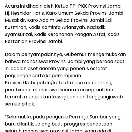
Acara ini dihadiri oleh Ketua TP-PKK Provinsi Jambi
Hj. Hesnidar Haris, Karo Umum Sekda Provinsi Jambi
Muzakkir, Karo Adpim Sekda Provinsi Jambi Edi
Kusmiran, Kadis Kominfo Ariansyah, Kadisdik
Syamsurizal, Kadis Ketahanan Pangan Asraf, Kadis
Pertanian Provinsi Jambi.
Dalam penyampaiannya, Gubernur mengemukakan
bahwa mahasiswa Provinsi Jambi yang berada saat
ini adalah aset daerah yang penerus estafet
perjuangan serta kepemimpinan
Provinsi/Kabupaten/kota di masa mendatang,
pembinaan mahasiswa secara konseptual dan
terarah merupakan kewajiban dan tanggungjawab
semua pihak.
”Selamat kepada pengurus Permaja Sumbar yang
baru dilantik, tolong buat proggres pendataan
seluruh mahasiswa provinsi Jambi yang ada di