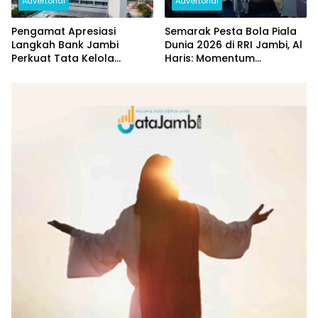
Advertorial
Advertorial
Pengamat Apresiasi
Semarak Pesta Bola Piala
Langkah Bank Jambi
Dunia 2026 di RRI Jambi, Al
Perkuat Tata Kelola
Haris: Momentum
Penyaluran KUR
Dongkrak Ekonomi Rakyat