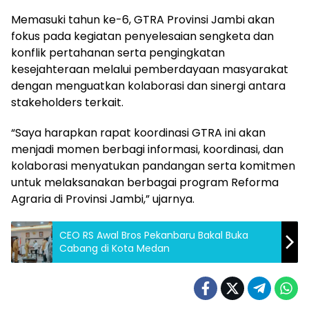
Memasuki tahun ke-6, GTRA Provinsi Jambi akan
fokus pada kegiatan penyelesaian sengketa dan
konflik pertahanan serta pengingkatan
kesejahteraan melalui pemberdayaan masyarakat
dengan menguatkan kolaborasi dan sinergi antara
stakeholders terkait.
“Saya harapkan rapat koordinasi GTRA ini akan
menjadi momen berbagi informasi, koordinasi, dan
kolaborasi menyatukan pandangan serta komitmen
untuk melaksanakan berbagai program Reforma
Agraria di Provinsi Jambi,” ujarnya.
CEO RS Awal Bros Pekanbaru Bakal Buka
Cabang di Kota Medan