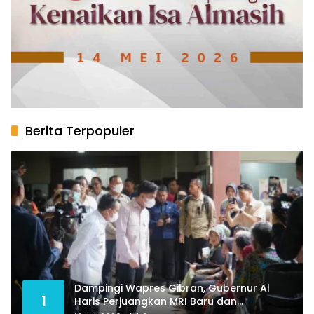
Berita Terpopuler
Dampingi Wapres Gibran, Gubernur Al
1
Haris Perjuangkan MRI Baru dan