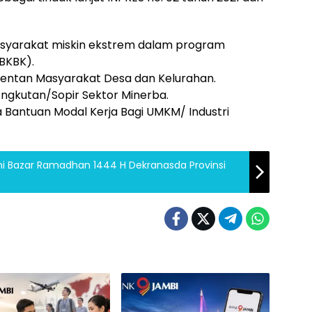
asyarakat miskin ekstrem dalam program
BKBK).
 Rentan Masyarakat Desa dan Kelurahan.
Angkutan/Sopir Sektor Minerba.
a Bantuan Modal Kerja Bagi UMKM/ Industri
i Bazar Ramadhan 1444 H Dekranasda Provinsi