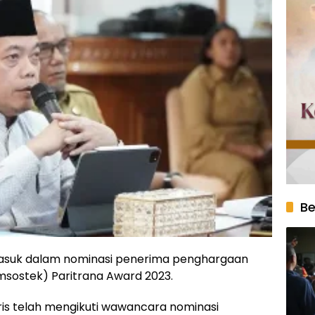
Be
masuk dalam nominasi penerima penghargaan
msostek) Paritrana Award 2023.
aris telah mengikuti wawancara nominasi