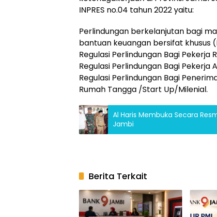
INPRES no.04 tahun 2022 yaitu:
Perlindungan berkelanjutan bagi m
bantuan keuangan bersifat khusus (
Regulasi Perlindungan Bagi Pekerja
Regulasi Perlindungan Bagi Pekerja 
Regulasi Perlindungan Bagi Penerim
Rumah Tangga /Start Up/Milenial.
Al Haris Membuka Secara Resm
Jambi
Berita Terkait