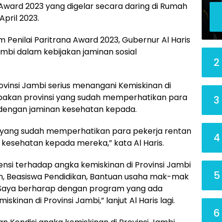
ward 2023 yang digelar secara daring di Rumah
April 2023.
m Penilai Paritrana Award 2023, Gubernur Al Haris
i dalam kebijakan jaminan sosial
2
vinsi Jambi serius menangani Kemiskinan di
rupakan provinsi yang sudah memperhatikan para
3
 dengan jaminan kesehatan kepada.
i yang sudah memperhatikan para pekerja rentan
4
kesehatan kepada mereka,” kata Al Haris.
vensi terhadap angka kemiskinan di Provinsi Jambi
5
n, Beasiswa Pendidikan, Bantuan usaha mak-mak
l. Saya berharap dengan program yang ada
skinan di Provinsi Jambi,” lanjut Al Haris lagi.
6