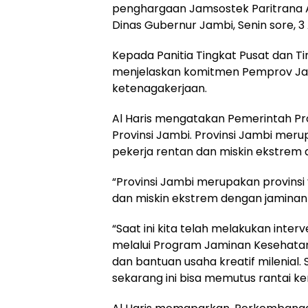
penghargaan Jamsostek Paritrana A
Dinas Gubernur Jambi, Senin sore, 3 
Kepada Panitia Tingkat Pusat dan Ti
menjelaskan komitmen Pemprov Jamb
ketenagakerjaan.
Al Haris mengatakan Pemerintah Pro
Provinsi Jambi. Provinsi Jambi me
pekerja rentan dan miskin ekstrem
“Provinsi Jambi merupakan provins
dan miskin ekstrem dengan jaminan 
“Saat ini kita telah melakukan inter
melalui Program Jaminan Kesehata
dan bantuan usaha kreatif milenia
sekarang ini bisa memutus rantai kemi