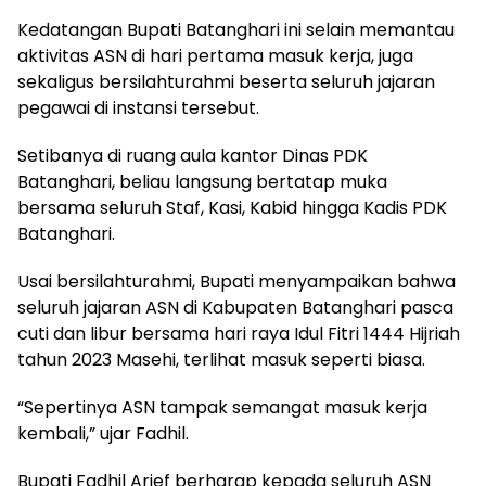
Kedatangan Bupati Batanghari ini selain memantau
aktivitas ASN di hari pertama masuk kerja, juga
sekaligus bersilahturahmi beserta seluruh jajaran
pegawai di instansi tersebut.
Setibanya di ruang aula kantor Dinas PDK
Batanghari, beliau langsung bertatap muka
bersama seluruh Staf, Kasi, Kabid hingga Kadis PDK
Batanghari.
Usai bersilahturahmi, Bupati menyampaikan bahwa
seluruh jajaran ASN di Kabupaten Batanghari pasca
cuti dan libur bersama hari raya Idul Fitri 1444 Hijriah
tahun 2023 Masehi, terlihat masuk seperti biasa.
“Sepertinya ASN tampak semangat masuk kerja
kembali,” ujar Fadhil.
Bupati Fadhil Arief berharap kepada seluruh ASN