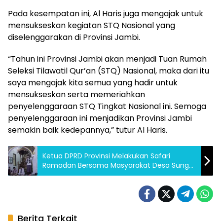
Pada kesempatan ini, Al Haris juga mengajak untuk
mensukseskan kegiatan STQ Nasional yang
diselenggarakan di Provinsi Jambi.
“Tahun ini Provinsi Jambi akan menjadi Tuan Rumah
Seleksi Tilawatil Qur’an (STQ) Nasional, maka dari itu
saya mengajak kita semua yang hadir untuk
mensukseskan serta memeriahkan
penyelenggaraan STQ Tingkat Nasional ini. Semoga
penyelenggaraan ini menjadikan Provinsi Jambi
semakin baik kedepannya,” tutur Al Haris.
Ketua DPRD Provinsi Melakukan Safari
Ramadan Bersama Masyarakat Desa Sungai
Duren
Berita Terkait