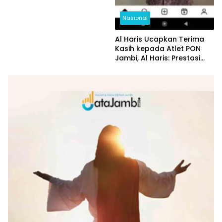
Nasional
Al Haris Ucapkan Terima
Kasih kepada Atlet PON
Jambi, Al Haris: Prestasi
yang Luar Biasa