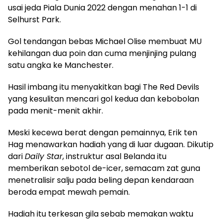
usai jeda Piala Dunia 2022 dengan menahan 1-1 di
Selhurst Park.
Gol tendangan bebas Michael Olise membuat MU
kehilangan dua poin dan cuma menjinjing pulang
satu angka ke Manchester.
Hasil imbang itu menyakitkan bagi The Red Devils
yang kesulitan mencari gol kedua dan kebobolan
pada menit-menit akhir.
Meski kecewa berat dengan pemainnya, Erik ten
Hag menawarkan hadiah yang di luar dugaan. Dikutip
dari
Daily Star
, instruktur asal Belanda itu
memberikan sebotol de-icer, semacam zat guna
menetralisir salju pada beling depan kendaraan
beroda empat mewah pemain.
Hadiah itu terkesan gila sebab memakan waktu