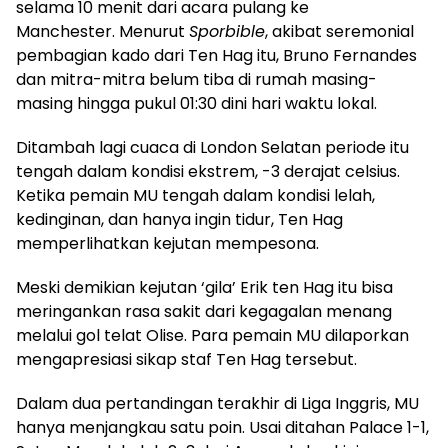
selama 10 menit dari acara pulang ke
Manchester. Menurut
Sporbible
, akibat seremonial
pembagian kado dari Ten Hag itu, Bruno Fernandes
dan mitra-mitra belum tiba di rumah masing-
masing hingga pukul 01:30 dini hari waktu lokal.
Ditambah lagi cuaca di London Selatan periode itu
tengah dalam kondisi ekstrem, -3 derajat celsius.
Ketika pemain MU tengah dalam kondisi lelah,
kedinginan, dan hanya ingin tidur, Ten Hag
memperlihatkan kejutan mempesona.
Meski demikian kejutan ‘gila’ Erik ten Hag itu bisa
meringankan rasa sakit dari kegagalan menang
melalui gol telat Olise. Para pemain MU dilaporkan
mengapresiasi sikap staf Ten Hag tersebut.
Dalam dua pertandingan terakhir di Liga Inggris, MU
hanya menjangkau satu poin. Usai ditahan Palace 1-1,