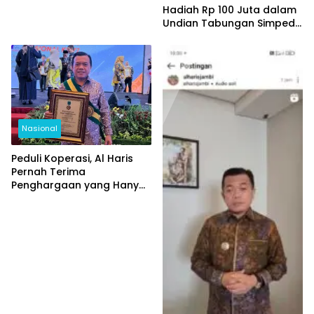
Hadiah Rp 100 Juta dalam
Undian Tabungan Simpeda
Periode Pertama
Nasional
Peduli Koperasi, Al Haris
Pernah Terima
Penghargaan yang Hanya
Diberikan Kepada 3
Gubernur se-Indonesia