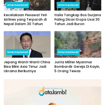
Internasional
Internasional
Italia Tangkap Bos Durjana
Kecelakaan Pesawat Yeti
Paling Dicari Eropa Usai 30
Airlines yang Terparah di
Tahun Jadi Buron
Nepal Dalam 30 Tahun
Internasional
Internasional
Junta Militer Myanmar
Jepang Wanti-Wanti China
Bombardir Gereja Di Kayin,
Bisa Bikin Asia Timur Jadi
5 Orang Tewas
Ukraina Berikutnya