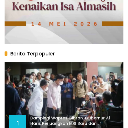
Berita Terpopuler
Dampingi Wapres Gibran, Gubernur Al
1
Haris Perjuangkan MRI Baru dan