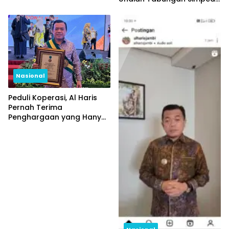
Periode Pertama
Nasional
Peduli Koperasi, Al Haris
Pernah Terima
Penghargaan yang Hanya
Diberikan Kepada 3
Gubernur se-Indonesia