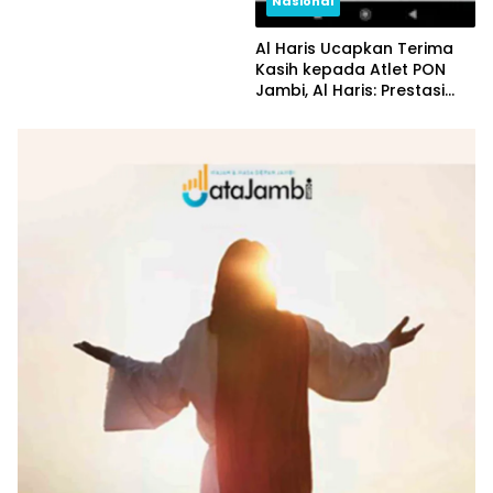
Nasional
Al Haris Ucapkan Terima
Kasih kepada Atlet PON
Jambi, Al Haris: Prestasi
yang Luar Biasa